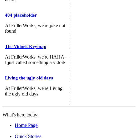
404 placeholder
At FrillerWorks, we're joke not
found
The Vidork Keymap
At FrillerWorks, we're HAHA,
I just called something a vidork
Living the ugly old days
At FrillerWorks, we're Living
the ugly old days
What's here today:
Home Page
Quick Stories