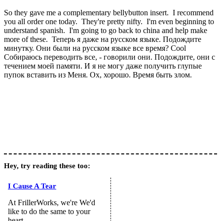
So they gave me a complementary bellybutton insert. I recommend
you all order one today. They're pretty nifty. I'm even beginning to
understand spanish. I'm going to go back to china and help make
more of these. Теперь я даже на русском языке. Подождите
минутку. Они были на русском языке все время? Cool
Собираюсь переводить все, - говорили они. Подождите, они с
течением моей памяти. И я не могу даже получить глупые
пупок вставить из Меня. Ох, хорошо. Время быть злом.
Hey, try reading these too:
I Cause A Tear
At FrillerWorks, we're We'd
like to do the same to your
heart.